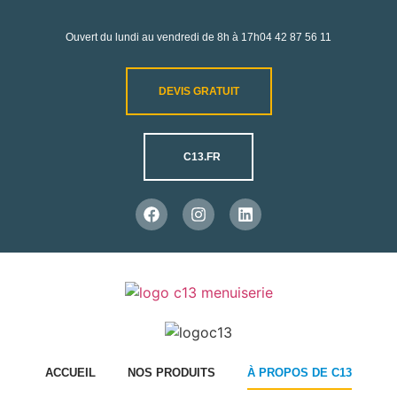
Ouvert du lundi au vendredi de 8h à 17h
04 42 87 56 11
DEVIS GRATUIT
C13.FR
ACCUEIL
NOS PRODUITS
À PROPOS DE C13