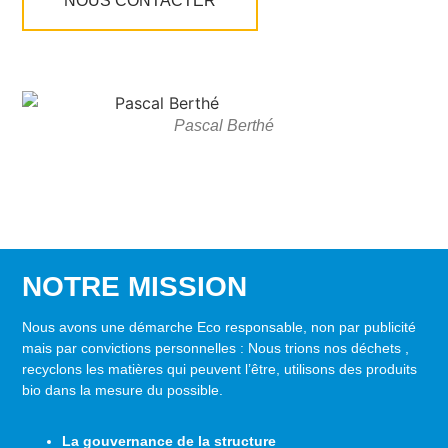
NOUS CONTACTER
Pascal Berthé
NOTRE MISSION
Nous avons une démarche Eco responsable, non par publicité
mais par convictions personnelles : Nous trions nos déchets ,
recyclons les matières qui peuvent l’être, utilisons des produits
bio dans la mesure du possible.
La gouvernance de la structure