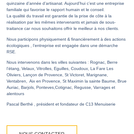
quinzaine d’année d’artisanat. Aujourd’hui c’est une entreprise
familiale qui favorise le rapport humain et le conseil.
La qualité du travail est garantie de la prise de côte à la
réalisation par les mêmes intervenants et jamais de sous-
traitance car nous souhaitons offrir le meilleur à nos clients.
Nous participons physiquement
& financièrement à des actions
écologiques , l’entreprise est engagée dans une démarche
RSE.
Nous intervenons dans les villes suivantes : Rognac, Berre
l’étang, Velaux, Vitrolles, Eguilles, Coudoux, La Fare Les
Oliviers, Lançon de Provence, St Victoret, Marignane,
Ventabren, Aix en Provence, St Maximin la sainte Baume, Brue
Auriac, Barjols, Ponteves,Cotignac, Regusse, Varrages et
alentours
Pascal Berthé , président et fondateur de C13 Menuiserie